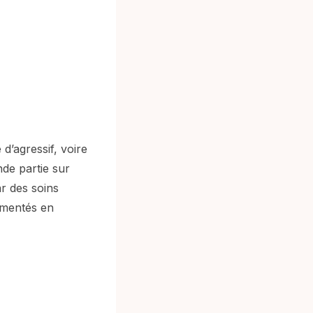
 d’agressif, voire
de partie sur
r des soins
cumentés en