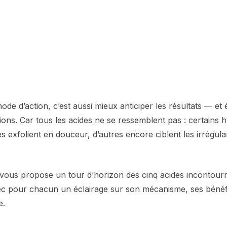
e d’action, c’est aussi mieux anticiper les résultats — et é
ons. Car tous les acides ne se ressemblent pas : certains 
s exfolient en douceur, d’autres encore ciblent les irrégular
e vous propose un tour d’horizon des cinq acides incontour
ec pour chacun un éclairage sur son mécanisme, ses bénéfi
e.