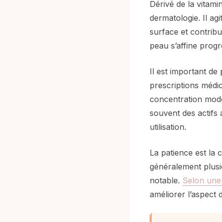
Dérivé de la vitamin
dermatologie. Il agi
surface et contribu
peau s’affine progr
Il est important de 
prescriptions médic
concentration modé
souvent des actifs 
utilisation.
La patience est la 
généralement plusie
notable.
Selon une
améliorer l’aspect 