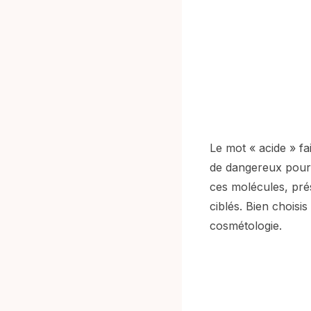
Le mot « acide » fa
de dangereux pour 
ces molécules, pré
ciblés. Bien choisi
cosmétologie.