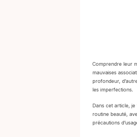
Comprendre leur mod
mauvaises associati
profondeur, d’autre
les imperfections.
Dans cet article, j
routine beauté, av
précautions d’usag