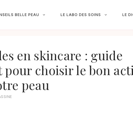
NSEILS BELLE PEAU
LE LABO DES SOINS
LE D
des en skincare : guide
 pour choisir le bon act
otre peau
ASSINE