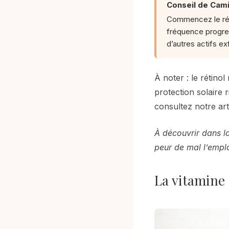
Conseil de Camil
Commencez le réti
fréquence progres
d’autres actifs ex
À noter : le rétinol
protection solaire 
consultez notre art
À découvrir dans la
peur de mal l’emp
La vitamine 