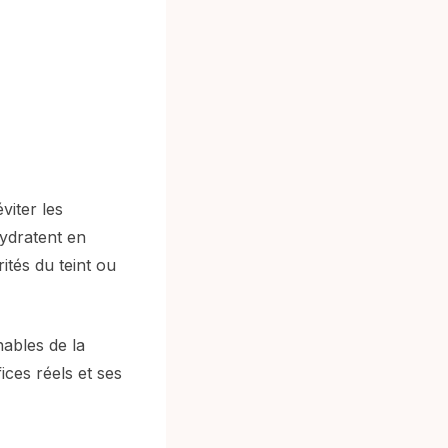
viter les
hydratent en
ités du teint ou
nables de la
ces réels et ses