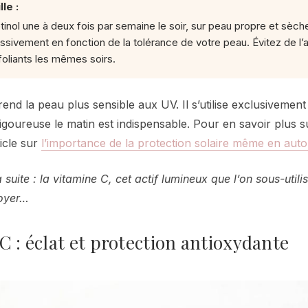
le :
nol une à deux fois par semaine le soir, sur peau propre et sèc
sivement en fonction de la tolérance de votre peau. Évitez de l’
foliants les mêmes soirs.
 rend la peau plus sensible aux UV. Il s’utilise exclusivement 
rigoureuse le matin est indispensable. Pour en savoir plus s
icle sur
l’importance de la protection solaire même en au
 suite : la vitamine C, cet actif lumineux que l’on sous-util
loyer…
C : éclat et protection antioxydante