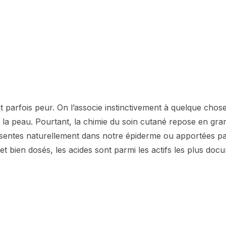
it parfois peur. On l’associe instinctivement à quelque chose
la peau. Pourtant, la chimie du soin cutané repose en gran
sentes naturellement dans notre épiderme ou apportées pa
s et bien dosés, les acides sont parmi les actifs les plus do