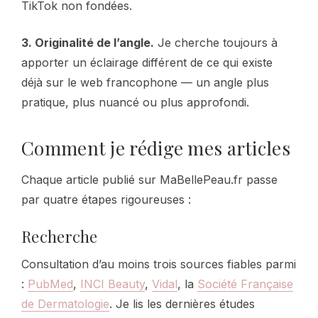
TikTok non fondées.
3. Originalité de l’angle.
Je cherche toujours à
apporter un éclairage différent de ce qui existe
déjà sur le web francophone — un angle plus
pratique, plus nuancé ou plus approfondi.
Comment je rédige mes articles
Chaque article publié sur MaBellePeau.fr passe
par quatre étapes rigoureuses :
Recherche
Consultation d’au moins trois sources fiables parmi
:
PubMed
,
INCI Beauty
,
Vidal
, la
Société Française
de Dermatologie
. Je lis les dernières études