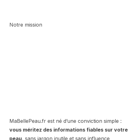
Notre mission
MaBellePeau.fr est né d’une conviction simple :
vous méritez des informations fiables sur votre
peau
, sans jargon inutile et sans influence