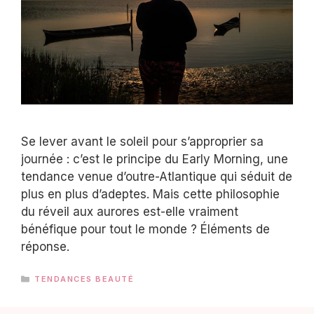
Se lever avant le soleil pour s’approprier sa
journée : c’est le principe du Early Morning, une
tendance venue d’outre-Atlantique qui séduit de
plus en plus d’adeptes. Mais cette philosophie
du réveil aux aurores est-elle vraiment
bénéfique pour tout le monde ? Éléments de
réponse.
CATÉGORIES
TENDANCES BEAUTÉ