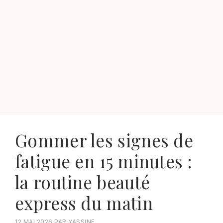
Gommer les signes de
fatigue en 15 minutes :
la routine beauté
express du matin
12 MAI 2026
PAR
YASSINE