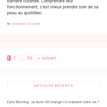
barrière cutanée. Comprendre leur
fonctionnement, c’est mieux prendre soin de sa
peau au quotidien.
CATÉGORIES
SCIENCE DU SOIN
Page
Page
Page
1
2
…
59
→
suivant
ARTICLES RÉCENTS
Early Morning : se lever tôt change-t-il vraiment votre vie ?