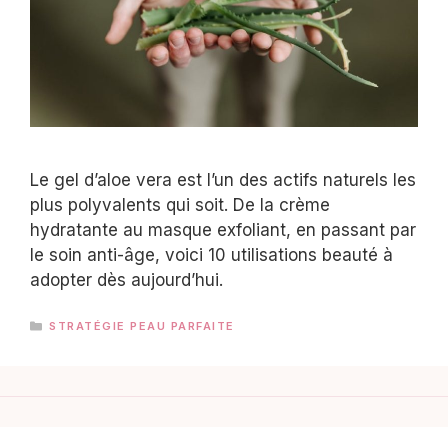
Le gel d’aloe vera est l’un des actifs naturels les
plus polyvalents qui soit. De la crème
hydratante au masque exfoliant, en passant par
le soin anti-âge, voici 10 utilisations beauté à
adopter dès aujourd’hui.
CATÉGORIES
STRATÉGIE PEAU PARFAITE