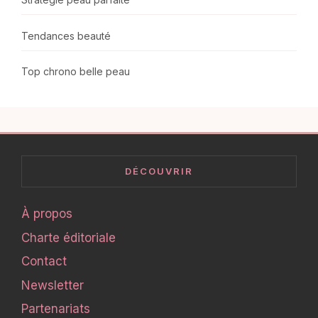
Tendances beauté
Top chrono belle peau
DÉCOUVRIR
À propos
Charte éditoriale
Contact
Newsletter
Partenariats