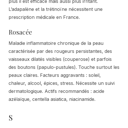
plus il est efficace mais aussi plus irritant.
L’adapalène et la trétinoïne nécessitent une
prescription médicale en France.
Rosacée
Maladie inflammatoire chronique de la peau
caractérisée par des rougeurs persistantes, des
vaisseaux dilatés visibles (couperose) et parfois
des boutons (papulo-pustules). Touche surtout les
peaux claires. Facteurs aggravants : soleil,
chaleur, alcool, épices, stress. Nécessite un suivi
dermatologique. Actifs recommandés : acide
azélaïque, centella asiatica, niacinamide.
S