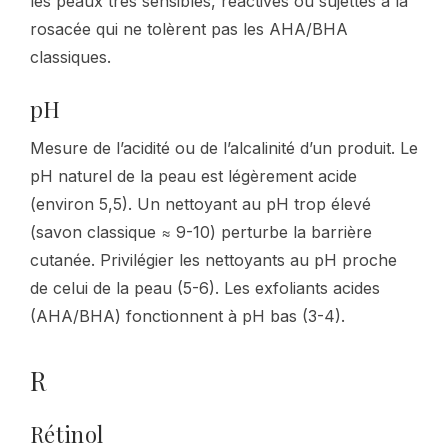
les peaux très sensibles, réactives ou sujettes à la
rosacée qui ne tolèrent pas les AHA/BHA
classiques.
pH
Mesure de l’acidité ou de l’alcalinité d’un produit. Le
pH naturel de la peau est légèrement acide
(environ 5,5). Un nettoyant au pH trop élevé
(savon classique ≈ 9-10) perturbe la barrière
cutanée. Privilégier les nettoyants au pH proche
de celui de la peau (5-6). Les exfoliants acides
(AHA/BHA) fonctionnent à pH bas (3-4).
R
Rétinol