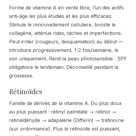
Forme de vitamine A en vente libre, l’un des actifs
anti-âge les plus étudiés et les plus efficaces.
Stimule le renouvellement cellulaire, booste le
collagène, atténue rides, taches et imperfections.
Peut irriter (rougeurs, desquamation) au début —
introduire progressivement, 1-2 fois/semaine, le
soir uniquement. Rend la peau photosensible : SPF
obligatoire le lendemain. Déconseillé pendant la
grossesse.
Rétinoïdes
Famille de dérivés de la vitamine A. Du plus doux
au plus puissant : rétinyl palmitate → rétinol →
rétinaldéhyde → adapalène (Differin) → trétinoïne
(sur ordonnance). Plus le rétinoïde est puissant,