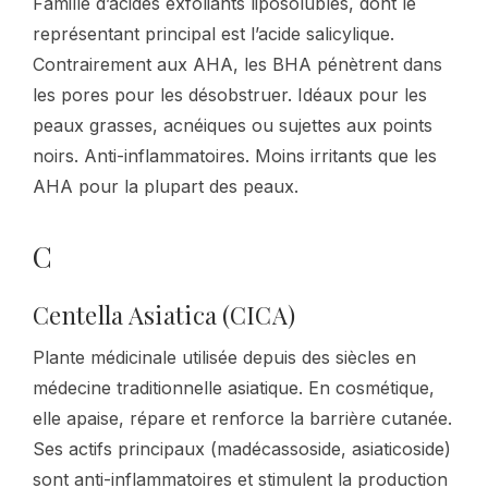
Famille d’acides exfoliants liposolubles, dont le
représentant principal est l’acide salicylique.
Contrairement aux AHA, les BHA pénètrent dans
les pores pour les désobstruer. Idéaux pour les
peaux grasses, acnéiques ou sujettes aux points
noirs. Anti-inflammatoires. Moins irritants que les
AHA pour la plupart des peaux.
C
Centella Asiatica (CICA)
Plante médicinale utilisée depuis des siècles en
médecine traditionnelle asiatique. En cosmétique,
elle apaise, répare et renforce la barrière cutanée.
Ses actifs principaux (madécassoside, asiaticoside)
sont anti-inflammatoires et stimulent la production