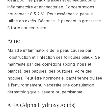
idéal pour les peaux grasses et acnéiques. Anti-
inflammatoire et antibactérien. Concentrations
courantes : 0,5-2 %. Peut assécher la peau si
utilisé en excès. Déconseillé pendant la grossesse
à forte concentration.
Acné
Maladie inflammatoire de la peau causée par
l’obstruction et l’infection des follicules pileux. Se
manifeste par des comédons (points noirs et
blancs), des papules, des pustules, voire des
nodules. Peut être hormonale, bactérienne ou liée
à l’environnement. Nécessite une consultation
dermatologique si sévère ou persistante.
AHA (Alpha Hydroxy Acids)