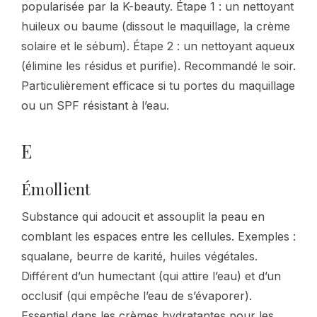
popularisée par la K-beauty. Étape 1 : un nettoyant
huileux ou baume (dissout le maquillage, la crème
solaire et le sébum). Étape 2 : un nettoyant aqueux
(élimine les résidus et purifie). Recommandé le soir.
Particulièrement efficace si tu portes du maquillage
ou un SPF résistant à l’eau.
E
Émollient
Substance qui adoucit et assouplit la peau en
comblant les espaces entre les cellules. Exemples :
squalane, beurre de karité, huiles végétales.
Différent d’un humectant (qui attire l’eau) et d’un
occlusif (qui empêche l’eau de s’évaporer).
Essentiel dans les crèmes hydratantes pour les