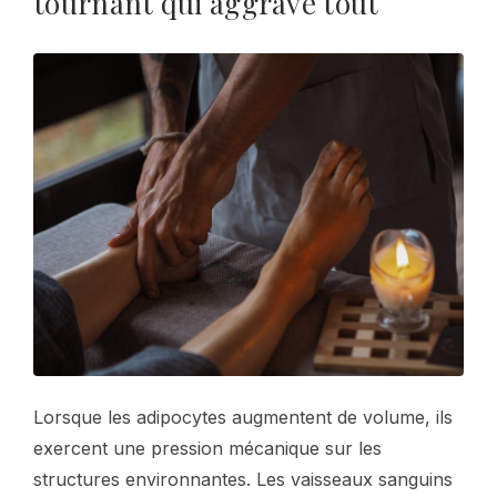
tournant qui aggrave tout
Lorsque les adipocytes augmentent de volume, ils
exercent une pression mécanique sur les
structures environnantes. Les vaisseaux sanguins