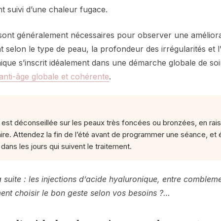
t suivi d’une chaleur fugace.
sont généralement nécessaires pour observer une améliora
t selon le type de peau, la profondeur des irrégularités et l
nique s’inscrit idéalement dans une démarche globale de so
nti-âge globale et cohérente
.
 est déconseillée sur les peaux très foncées ou bronzées, en rai
ire. Attendez la fin de l’été avant de programmer une séance, et 
 dans les jours qui suivent le traitement.
 suite : les injections d’acide hyaluronique, entre combleme
t choisir le bon geste selon vos besoins ?…