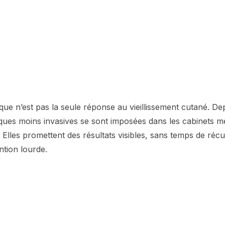
ique n’est pas la seule réponse au vieillissement cutané. De
ques moins invasives se sont imposées dans les cabinets mé
. Elles promettent des résultats visibles, sans temps de réc
ntion lourde.