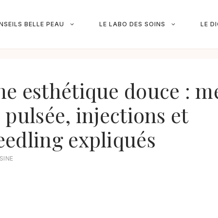
NSEILS BELLE PEAU
LE LABO DES SOINS
LE D
e esthétique douce : mé
 pulsée, injections et
edling expliqués
SINE