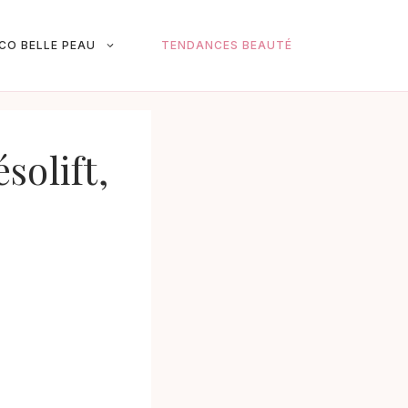
ICO BELLE PEAU
TENDANCES BEAUTÉ
solift,