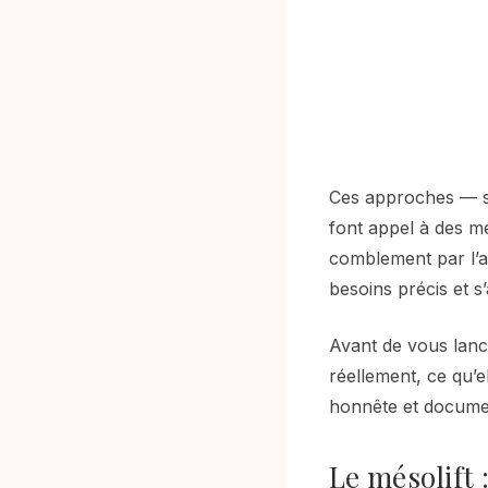
Ces approches — s
font appel à des méc
comblement par l’a
besoins précis et s
Avant de vous lanc
réellement, ce qu’e
honnête et documen
Le mésolift 