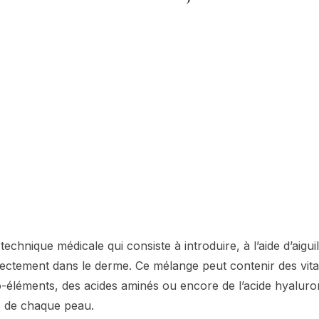
technique médicale qui consiste à introduire, à l’aide d’aiguil
irectement dans le derme. Ce mélange peut contenir des vit
o-éléments, des acides aminés ou encore de l’acide hyaluron
s de chaque peau.