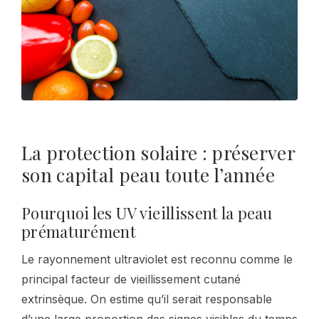
La protection solaire : préserver
son capital peau toute l’année
Pourquoi les UV vieillissent la peau
prématurément
Le rayonnement ultraviolet est reconnu comme le
principal facteur de vieillissement cutané
extrinsèque. On estime qu’il serait responsable
d’une large proportion des signes visibles du temps