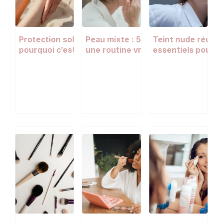
Protection solaire au printemps :
Peau mixte : 5 gestes essentiels p
Teint nude réussi 
pourquoi c’est la saison la plus
une routine vraiment équilibrée
essentiels pour 
risquée pour votre peau
sans effet masqu