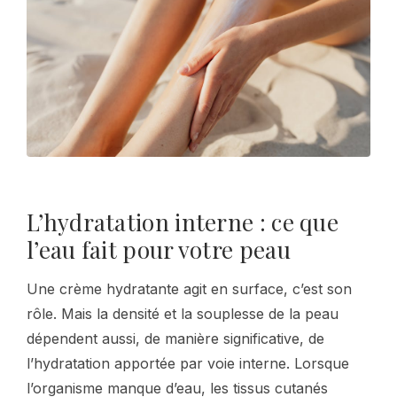
L’hydratation interne : ce que
l’eau fait pour votre peau
Une crème hydratante agit en surface, c’est son
rôle. Mais la densité et la souplesse de la peau
dépendent aussi, de manière significative, de
l’hydratation apportée par voie interne. Lorsque
l’organisme manque d’eau, les tissus cutanés