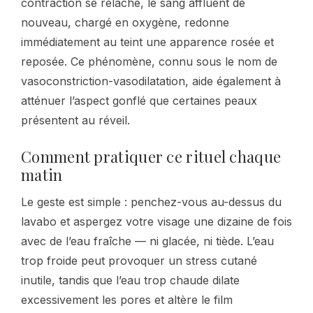
contraction se relâche, le sang affluent de
nouveau, chargé en oxygène, redonne
immédiatement au teint une apparence rosée et
reposée. Ce phénomène, connu sous le nom de
vasoconstriction-vasodilatation, aide également à
atténuer l’aspect gonflé que certaines peaux
présentent au réveil.
Comment pratiquer ce rituel chaque
matin
Le geste est simple : penchez-vous au-dessus du
lavabo et aspergez votre visage une dizaine de fois
avec de l’eau fraîche — ni glacée, ni tiède. L’eau
trop froide peut provoquer un stress cutané
inutile, tandis que l’eau trop chaude dilate
excessivement les pores et altère le film