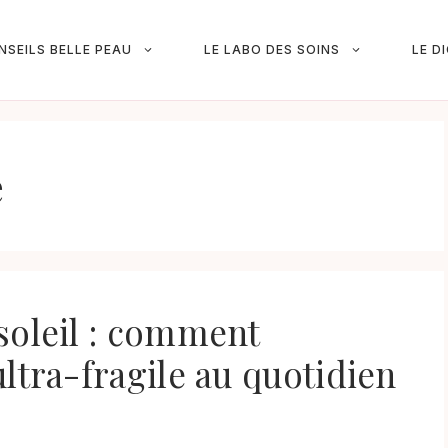
NSEILS BELLE PEAU
LE LABO DES SOINS
LE D
e
soleil : comment
ltra-fragile au quotidien