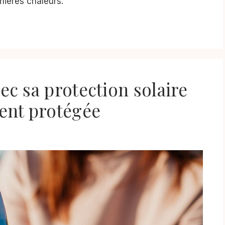
mières chaleurs.
vec sa protection solaire
ent protégée