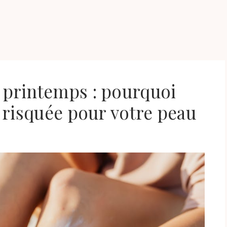
u printemps : pourquoi
us risquée pour votre peau