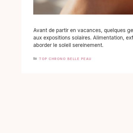
Avant de partir en vacances, quelques ge
aux expositions solaires. Alimentation, exf
aborder le soleil sereinement.
CATÉGORIES
TOP CHRONO BELLE PEAU