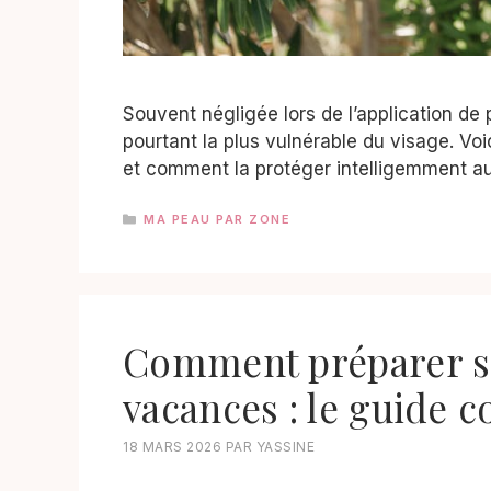
Souvent négligée lors de l’application de 
pourtant la plus vulnérable du visage. Voic
et comment la protéger intelligemment au
CATÉGORIES
MA PEAU PAR ZONE
Comment préparer sa 
vacances : le guide 
18 MARS 2026
PAR
YASSINE