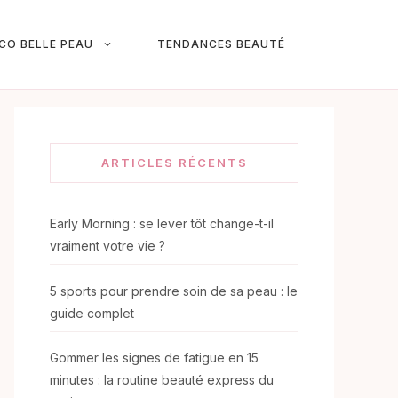
ICO BELLE PEAU
TENDANCES BEAUTÉ
ARTICLES RÉCENTS
Early Morning : se lever tôt change-t-il
vraiment votre vie ?
5 sports pour prendre soin de sa peau : le
guide complet
Gommer les signes de fatigue en 15
minutes : la routine beauté express du