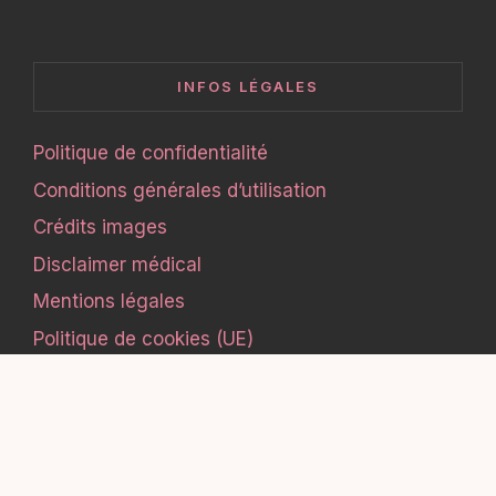
INFOS LÉGALES
Politique de confidentialité
Conditions générales d’utilisation
Crédits images
Disclaimer médical
Mentions légales
Politique de cookies (UE)
AIDE & NAVIGATION