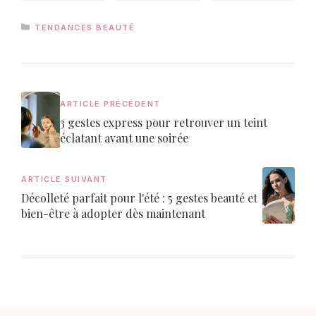
CATÉGORIES
TENDANCES BEAUTÉ
ARTICLE PRÉCÉDENT
3 gestes express pour retrouver un teint
éclatant avant une soirée
ARTICLE SUIVANT
Décolleté parfait pour l'été : 5 gestes beauté et
bien-être à adopter dès maintenant