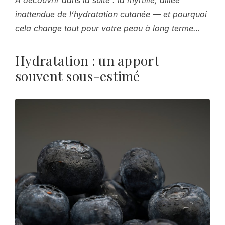
À découvrir dans la suite : la myrtille, alliée
inattendue de l’hydratation cutanée — et pourquoi
cela change tout pour votre peau à long terme…
Hydratation : un apport
souvent sous-estimé