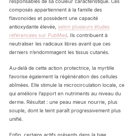
responsables de sa couleur caractéristique. Ces
composés appartiennent à la famille des
flavonoïdes et possèdent une capacité
antioxydante élevée,
selon plusieurs études
référencées sur PubMed
. Ils contribuent à
neutraliser les radicaux libres avant que ces
derniers n’endommagent les tissus cutanés.
Au-delà de cette action protectrice, la myrtille
favorise également la régénération des cellules
abîmées. Elle stimule la microcirculation locale, ce
qui améliore l’apport en nutriments au niveau du
derme. Résultat : une peau mieux nourrie, plus
souple, dont le teint paraît progressivement plus
unifié.
Enfin, certains actifs présents dans la baie