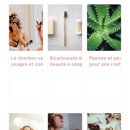
Le charbon végétal activé : bienfaits,
Bicarbonate de soude : 10 usages
Plantes et peau : 
usages et conseils pour la peau
beauté à adopter dans votre routi
pour une routine 
naturelle