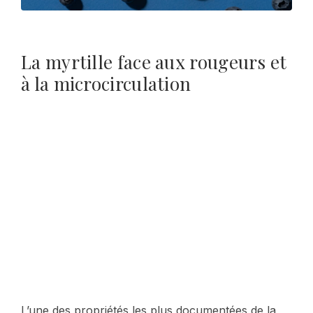
La myrtille face aux rougeurs et
à la microcirculation
L’une des propriétés les plus documentées de la