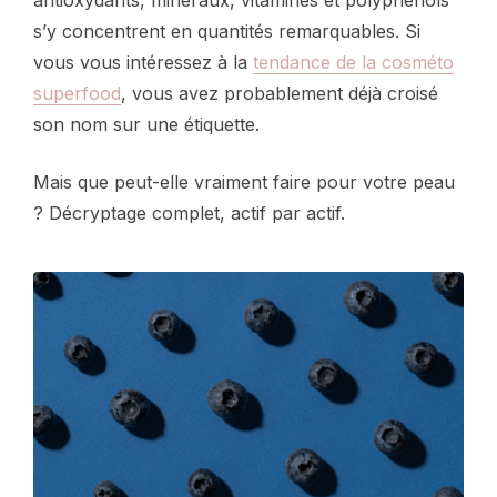
antioxydants, minéraux, vitamines et polyphénols
s’y concentrent en quantités remarquables. Si
vous vous intéressez à la
tendance de la cosméto
superfood
, vous avez probablement déjà croisé
son nom sur une étiquette.
Mais que peut-elle vraiment faire pour votre peau
? Décryptage complet, actif par actif.