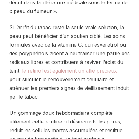
décrit dans la littérature médicale sous le terme de
« peau du fumeur ».
Si l’arrêt du tabac reste la seule vraie solution, la
peau peut bénéficier d’un soutien ciblé. Les soins
formulés avec de la vitamine C, du resvératrol ou
des polyphénols aident à neutraliser une partie des
radicaux libres et contribuent à raviver l’éclat du
teint.
le rétinol est également un allié précieux
pour stimuler le renouvellement cellulaire et
atténuer les premiers signes de vieillissement induit
par le tabac.
Un gommage doux hebdomadaire complète
utilement cette routine : il désincrusts les pores,
réduit les cellules mortes accumulées et restitue
un peu de luminosité à un teint asphyxié.