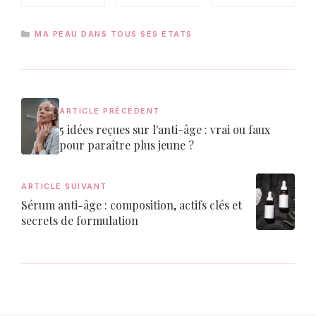
CATÉGORIES
MA PEAU DANS TOUS SES ÉTATS
ARTICLE PRÉCÉDENT
5 idées reçues sur l'anti-âge : vrai ou faux
pour paraître plus jeune ?
ARTICLE SUIVANT
Sérum anti-âge : composition, actifs clés et
secrets de formulation