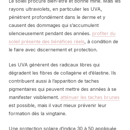
Le soleil procure bien-être et bonne mine. Mais les
rayons ultraviolets, en particulier les UVA,
pénètrent profondément dans le derme et y
causent des dommages qui s’accumulent
silencieusement pendant des années.
profiter du
soleil présente des bénéfices réels
, à condition de
le faire avec discernement et protection.
Les UVA génèrent des radicaux libres qui
dégradent les fibres de collagène et d’élastine. Ils
contribuent aussi à l’apparition de taches
pigmentaires qui peuvent mettre des années à se
manifester visiblement.
atténuer les taches brunes
est possible, mais il vaut mieux prévenir leur
formation dès la vingtaine.
Une protection solaire d’indice 30 à 50 appliquée