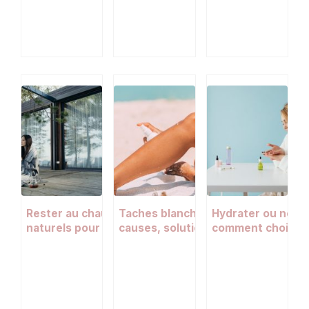
Rester au chaud en hiver : 8 réflexes
Taches blanches sur les jambes :
Hydrater ou nourri
naturels pour le corps et la peau
causes, solutions et conseils pour
comment choisir l
atténuer ces dépigmentations
besoins ?