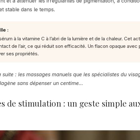
eint et à atténuer les irrégularités de pigmentation, à condition
et stable dans le temps.
le :
rum à la vitamine C à l’abri de la lumière et de la chaleur. Cet ac
tact de l’air, ce qui réduit son efficacité. Un flacon opaque ave
ver ses propriétés.
 suite : les massages manuels que les spécialistes du visag
ollagène sans dépenser un centime…
 de stimulation : un geste simple aux