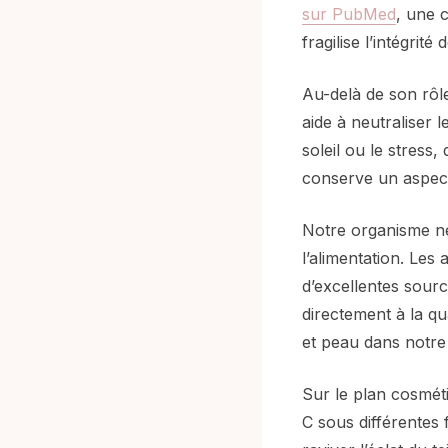
sur PubMed
, une 
fragilise l’intégrité 
Au-delà de son rôle
aide à neutraliser 
soleil ou le stress
conserve un aspect
Notre organisme ne 
l’alimentation. Les
d’excellentes sourc
directement à la qu
et peau dans notre 
Sur le plan cosmét
C sous différentes 