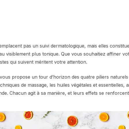
mplacent pas un suivi dermatologique, mais elles constitu
u visiblement plus tonique. Que vous souhaitiez affiner vot
istes qui suivent méritent votre attention.
e vous propose un tour d’horizon des quatre piliers naturels
techniques de massage, les huiles végétales et essentielles, a
nde. Chacun agit à sa manière, et leurs effets se renforcen