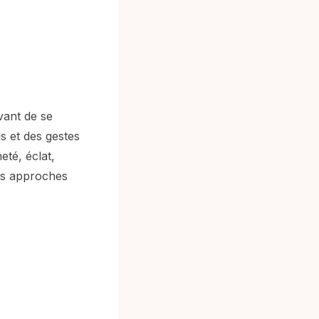
vant de se
s et des gestes
eté, éclat,
es approches