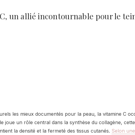
C, un allié incontournable pour le tei
aturels les mieux documentés pour la peau, la vitamine C o
le joue un rôle central dans la synthèse du collagène, cett
ntient la densité et la fermeté des tissus cutanés.
Selon une