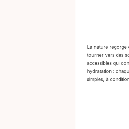
La nature regorge 
tourner vers des so
accessibles qui con
hydratation : chaq
simples, à condition