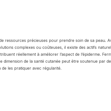
de ressources précieuses pour prendre soin de sa peau. A
lutions complexes ou coûteuses, il existe des actifs naturel
tribuent réellement à améliorer l’aspect de l’épiderme. Ferm
ue dimension de la santé cutanée peut être soutenue par d
 de les pratiquer avec régularité.