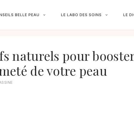
NSEILS BELLE PEAU
LE LABO DES SOINS
LE D
fs naturels pour booster 
ermeté de votre peau
ASSINE