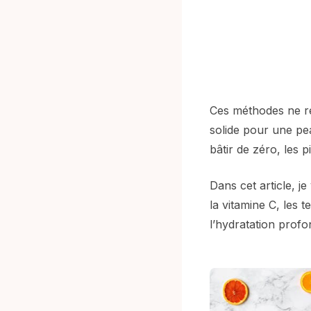
Ces méthodes ne re
solide pour une pea
bâtir de zéro, les p
Dans cet article, j
la vitamine C, les 
l’hydratation profo