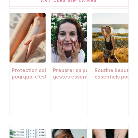
ARTICLES SIMILAIRES
Protection solaire au printemps :
Préparer sa peau au printemps : 10
Routine beauté es
pourquoi c’est la saison la plus
gestes essentiels pour un nouvea
essentiels pour u
risquée pour votre peau
départ
l’été