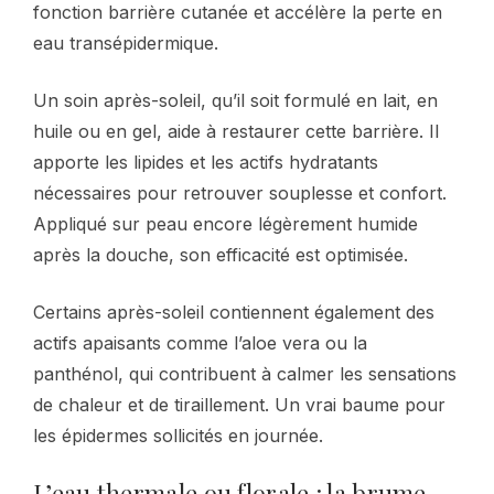
fonction barrière cutanée et accélère la perte en
eau transépidermique.
Un soin après-soleil, qu’il soit formulé en lait, en
huile ou en gel, aide à restaurer cette barrière. Il
apporte les lipides et les actifs hydratants
nécessaires pour retrouver souplesse et confort.
Appliqué sur peau encore légèrement humide
après la douche, son efficacité est optimisée.
Certains après-soleil contiennent également des
actifs apaisants comme l’aloe vera ou la
panthénol, qui contribuent à calmer les sensations
de chaleur et de tiraillement. Un vrai baume pour
les épidermes sollicités en journée.
L’eau thermale ou florale : la brume