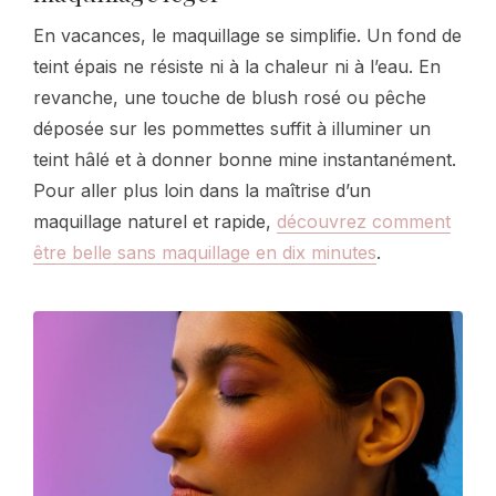
En vacances, le maquillage se simplifie. Un fond de
teint épais ne résiste ni à la chaleur ni à l’eau. En
revanche, une touche de blush rosé ou pêche
déposée sur les pommettes suffit à illuminer un
teint hâlé et à donner bonne mine instantanément.
Pour aller plus loin dans la maîtrise d’un
maquillage naturel et rapide,
découvrez comment
être belle sans maquillage en dix minutes
.