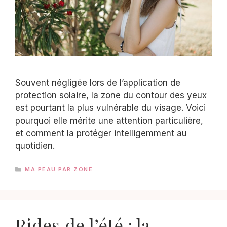
Souvent négligée lors de l’application de
protection solaire, la zone du contour des yeux
est pourtant la plus vulnérable du visage. Voici
pourquoi elle mérite une attention particulière,
et comment la protéger intelligemment au
quotidien.
CATÉGORIES
MA PEAU PAR ZONE
Rides de l’été : la