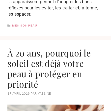
ils apparaissent permet d’adopter les bons
réflexes pour les éviter, les traiter et, à terme,
les espacer.
CATÉGORIES
MES SOS PEAU
À 20 ans, pourquoi le
soleil est déjà votre
peau à protéger en
priorité
27 AVRIL 2026
PAR
YASSINE