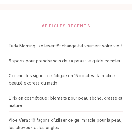
ARTICLES RÉCENTS
Early Morning : se lever tôt change-t-il vraiment votre vie ?
5 sports pour prendre soin de sa peau : le guide complet
Gommer les signes de fatigue en 15 minutes : la routine
beauté express du matin
L’iris en cosmétique : bienfaits pour peau sèche, grasse et
mature
Aloe Vera : 10 façons d’utiliser ce gel miracle pour la peau,
les cheveux et les ongles