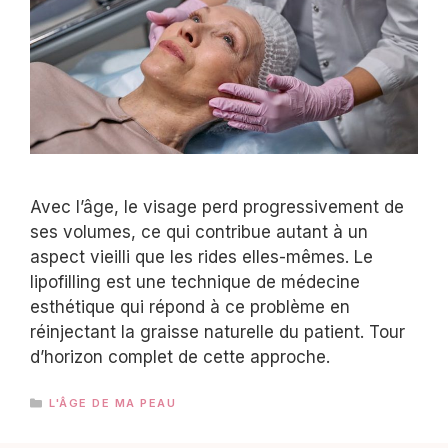
Avec l’âge, le visage perd progressivement de
ses volumes, ce qui contribue autant à un
aspect vieilli que les rides elles-mêmes. Le
lipofilling est une technique de médecine
esthétique qui répond à ce problème en
réinjectant la graisse naturelle du patient. Tour
d’horizon complet de cette approche.
CATÉGORIES
L'ÂGE DE MA PEAU