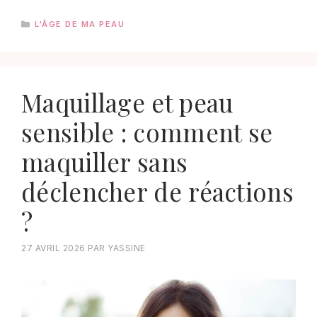
CATÉGORIES
L'ÂGE DE MA PEAU
Maquillage et peau
sensible : comment se
maquiller sans
déclencher de réactions
?
27 AVRIL 2026
PAR
YASSINE