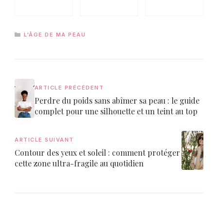
CATÉGORIES
L'ÂGE DE MA PEAU
ARTICLE PRÉCÉDENT
Perdre du poids sans abîmer sa peau : le guide
complet pour une silhouette et un teint au top
ARTICLE SUIVANT
Contour des yeux et soleil : comment protéger
cette zone ultra-fragile au quotidien