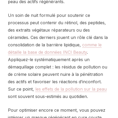
peau des actifs régénérants.
Un soin de nuit formulé pour soutenir ce
processus peut contenir du rétinol, des peptides,
des extraits végétaux réparateurs ou des
céramides. Ces derniers jouent un rôle clé dans la
consolidation de la barrière lipidique,
comme le
détaille la base de données INCI Beauty
.
Appliquez-le systématiquement après un
démaquillage complet : les résidus de pollution ou
de crème solaire peuvent nuire à la pénétration
des actifs et favoriser les réactions d’inconfort.
Sur ce point,
les effets de la pollution sur la peau
sont souvent sous-estimés au quotidien.
Pour optimiser encore ce moment, vous pouvez
intégrer un masque régénérant en cure courte,