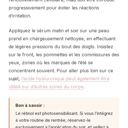
progressivement pour éviter les réactions
d’irritation.
Appliquez le sérum matin et soir sur une peau
prend en chargeusement nettoyée, en effectuant
de légères pressions du bout des doigts. Insistez
sur le front, les pommettes et les commissures des
yeux, zones où les marques de l’été se
concentrent souvent. Pour aller plus loin sur ce
sujet,
l’acide hyaluronique peut également être
utilisé sur d’autres zones du corps
.
Bon à savoir :
Le rétinol est photosensibilisant. Si vous l’intégrez
à votre routine de rentrée, réservez-le
exclusivement à l’application du soir, et veillez à