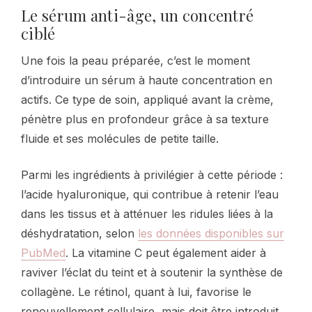
Le sérum anti-âge, un concentré
ciblé
Une fois la peau préparée, c’est le moment
d’introduire un sérum à haute concentration en
actifs. Ce type de soin, appliqué avant la crème,
pénètre plus en profondeur grâce à sa texture
fluide et ses molécules de petite taille.
Parmi les ingrédients à privilégier à cette période :
l’acide hyaluronique, qui contribue à retenir l’eau
dans les tissus et à atténuer les ridules liées à la
déshydratation, selon
les données disponibles sur
PubMed
. La vitamine C peut également aider à
raviver l’éclat du teint et à soutenir la synthèse de
collagène. Le rétinol, quant à lui, favorise le
renouvellement cellulaire, mais doit être introduit