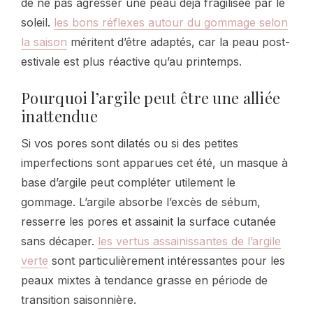
de ne pas agresser une peau déjà fragilisée par le
soleil.
les bons réflexes autour du gommage selon
la saison
méritent d’être adaptés, car la peau post-
estivale est plus réactive qu’au printemps.
Pourquoi l’argile peut être une alliée
inattendue
Si vos pores sont dilatés ou si des petites
imperfections sont apparues cet été, un masque à
base d’argile peut compléter utilement le
gommage. L’argile absorbe l’excès de sébum,
resserre les pores et assainit la surface cutanée
sans décaper.
les vertus assainissantes de l’argile
verte
sont particulièrement intéressantes pour les
peaux mixtes à tendance grasse en période de
transition saisonnière.