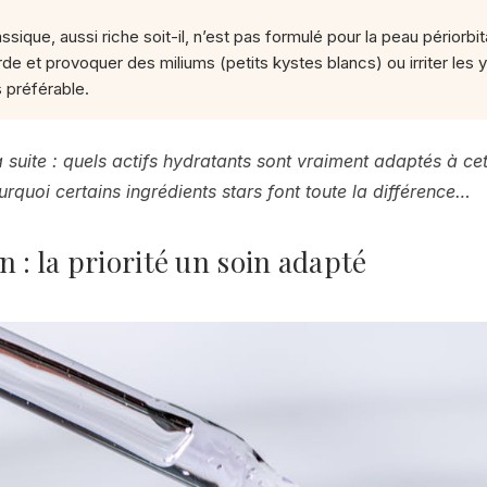
ssique, aussi riche soit-il, n’est pas formulé pour la peau périorbit
rde et provoquer des miliums (petits kystes blancs) ou irriter les 
s préférable.
 suite : quels actifs hydratants sont vraiment adaptés à ce
ourquoi certains ingrédients stars font toute la différence…
n : la priorité un soin adapté