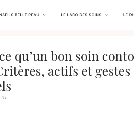
NSEILS BELLE PEAU
LE LABO DES SOINS
LE D
ce qu’un bon soin conto
ritères, actifs et gestes
els
INE