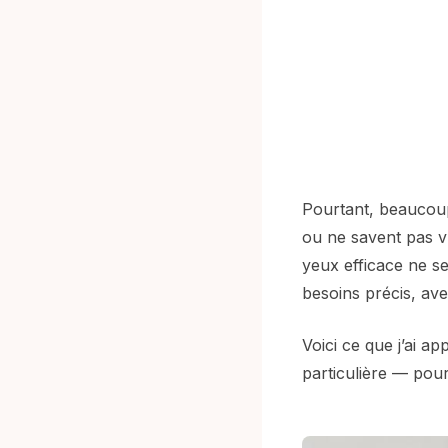
Pourtant, beaucoup
ou ne savent pas v
yeux efficace ne se
besoins précis, ave
Voici ce que j’ai ap
particulière — pour