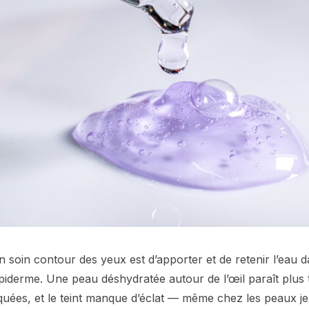
n soin contour des yeux est d’apporter et de retenir l’eau 
’épiderme. Une peau déshydratée autour de l’œil paraît plus t
uées, et le teint manque d’éclat — même chez les peaux j