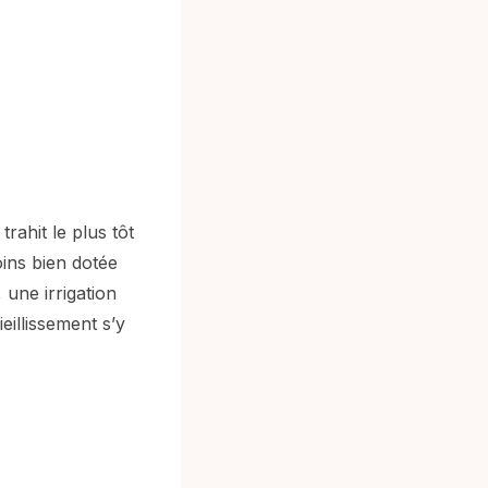
rahit le plus tôt
oins bien dotée
 une irrigation
eillissement s’y