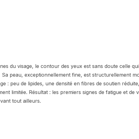
nes du visage, le contour des yeux est sans doute celle qui t
. Sa peau, exceptionnellement fine, est structurellement m
ge : peu de lipides, une densité en fibres de soutien réduite,
nt limitée. Résultat : les premiers signes de fatigue et de vi
vant tout ailleurs.