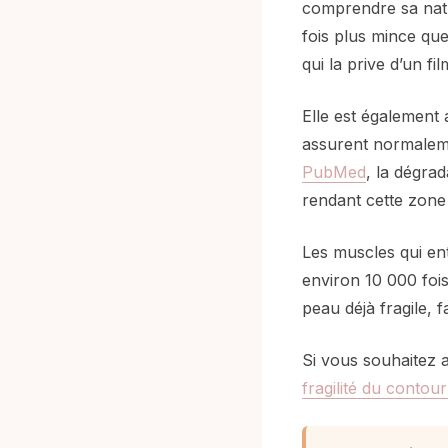
comprendre sa natu
fois plus mince que
qui la prive d’un fi
Elle est également 
assurent normalemen
PubMed
, la dégrad
rendant cette zone
Les muscles qui en
environ 10 000 foi
peau déjà fragile, f
Si vous souhaitez 
fragilité du contou