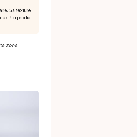
aire. Sa texture
yeux. Un produit
tte zone