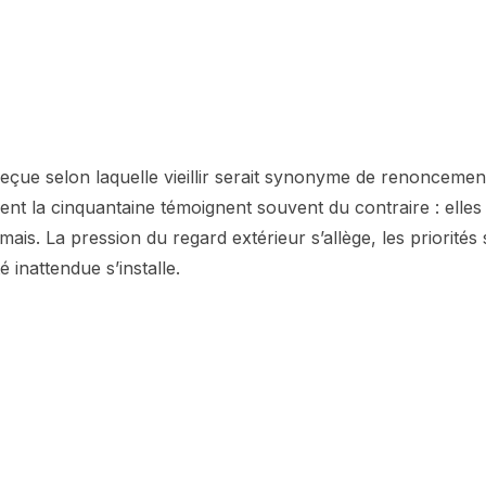
 reçue selon laquelle vieillir serait synonyme de renoncemen
nt la cinquantaine témoignent souvent du contraire : elles
is. La pression du regard extérieur s’allège, les priorités se
 inattendue s’installe.