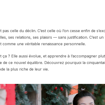
 pas celle du déclin. C’est celle où l’on cesse enfin de s’exc
lles, ses relations, ses plaisirs — sans justification. C’est u
t comme une véritable renaissance personnelle.
t ça ? Elle aussi évolue, et apprendre à l’accompagner plut
ie de ce nouvel équilibre. Découvrez pourquoi la cinquantai
de la plus riche de leur vie.