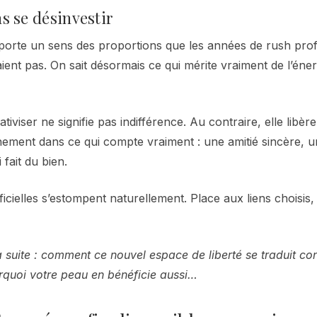
ns se désinvestir
porte un sens des proportions que les années de rush prof
aient pas. On sait désormais ce qui mérite vraiment de l’éner
ativiser ne signifie pas indifférence. Au contraire, elle libèr
inement dans ce qui compte vraiment : une amitié sincère, un
fait du bien.
ficielles s’estompent naturellement. Place aux liens choisis,
a suite : comment ce nouvel espace de liberté se traduit c
rquoi votre peau en bénéficie aussi…