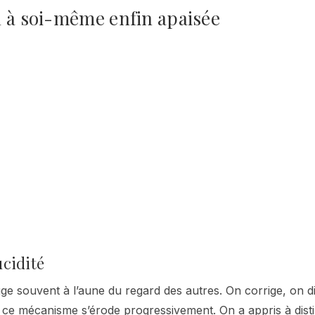
n à soi-même enfin apaisée
ucidité
ge souvent à l’aune du regard des autres. On corrige, on d
, ce mécanisme s’érode progressivement. On a appris à dist