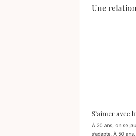
Une relatio
S’aimer avec l
À 30 ans, on se jau
s’adapte. À 50 ans