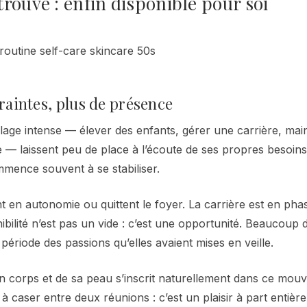
rouvé : enfin disponible pour soi
raintes, plus de présence
lage intense — élever des enfants, gérer une carrière, main
e — laissent peu de place à l’écoute de ses propres besoins
mence souvent à se stabiliser.
 en autonomie ou quittent le foyer. La carrière est en phas
ibilité n’est pas un vide : c’est une opportunité. Beaucoup
période des passions qu’elles avaient mises en veille.
n corps et de sa peau s’inscrit naturellement dans ce mouv
 à caser entre deux réunions : c’est un plaisir à part entière