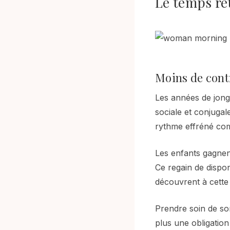
Le temps ret
Moins de cont
Les années de jong
sociale et conjugal
rythme effréné com
Les enfants gagnent
Ce regain de dispon
découvrent à cette 
Prendre soin de so
plus une obligation