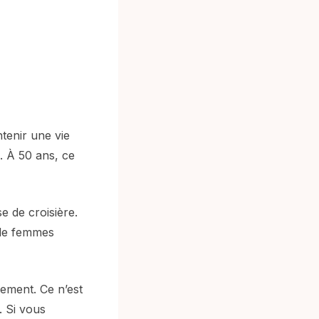
tenir une vie
. À 50 ans, ce
e de croisière.
 de femmes
ement. Ce n’est
. Si vous