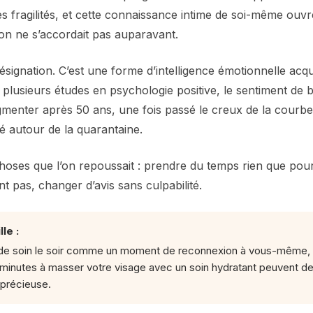
es fragilités, et cette connaissance intime de soi-même ouvr
’on ne s’accordait pas auparavant.
résignation. C’est une forme d’intelligence émotionnelle acqu
plusieurs études en psychologie positive, le sentiment de b
ugmenter après 50 ans, une fois passé le creux de la courb
 autour de la quarantaine.
hoses que l’on repoussait : prendre du temps rien que pour
t pas, changer d’avis sans culpabilité.
le :
el de soin le soir comme un moment de reconnexion à vous-mêm
minutes à masser votre visage avec un soin hydratant peuvent de
 précieuse.