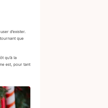
user d’exister.
n tournant que
ôt qu’à la
ne est, pour tant