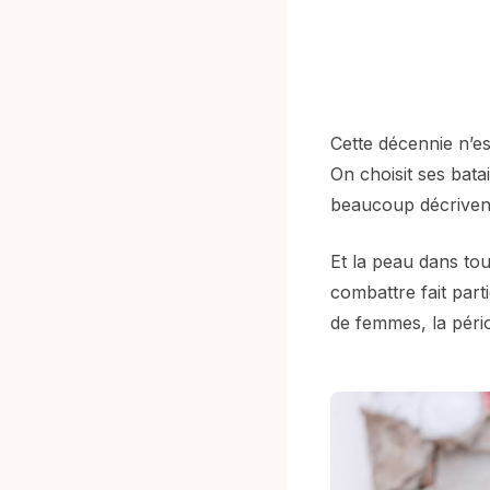
Cette décennie n’est
On choisit ses batai
beaucoup décriven
Et la peau dans tou
combattre fait part
de femmes, la pério