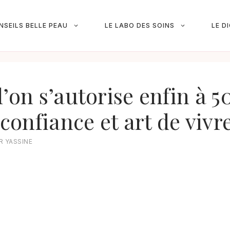
NSEILS BELLE PEAU
LE LABO DES SOINS
LE D
’on s’autorise enfin à 50
 confiance et art de vivr
AR
YASSINE