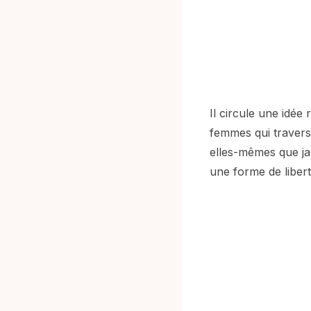
Il circule une idée
femmes qui traverse
elles-mêmes que jama
une forme de liberté