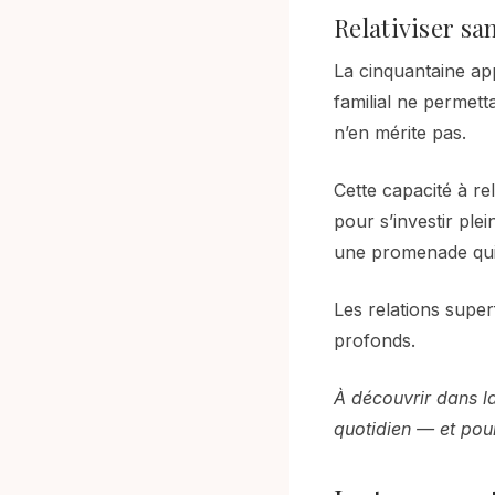
Relativiser sa
La cinquantaine ap
familial ne permett
n’en mérite pas.
Cette capacité à rel
pour s’investir ple
une promenade qui 
Les relations super
profonds.
À découvrir dans l
quotidien — et pou