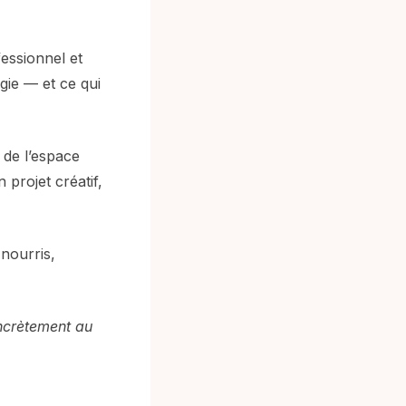
essionnel et
gie — et ce qui
e de l’espace
 projet créatif,
 nourris,
oncrètement au