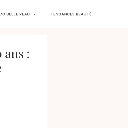
ICO BELLE PEAU
TENDANCES BEAUTÉ
 ans :
e