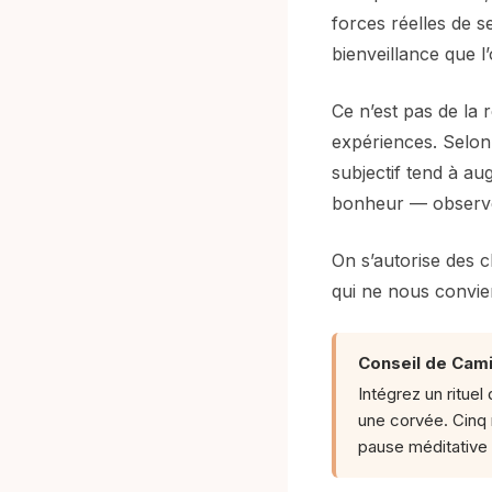
forces réelles de s
bienveillance que l
Ce n’est pas de la 
expériences. Selon 
subjectif tend à a
bonheur — observé
On s’autorise des c
qui ne nous convien
Conseil de Camil
Intégrez un ritu
une corvée. Cinq 
pause méditative