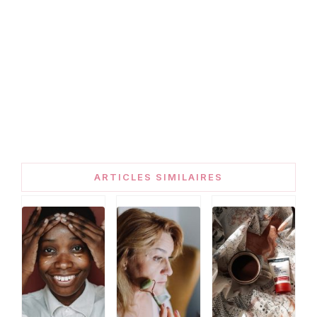
ARTICLES SIMILAIRES