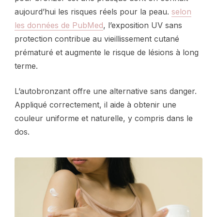
aujourd’hui les risques réels pour la peau.
selon
les données de PubMed
, l’exposition UV sans
protection contribue au vieillissement cutané
prématuré et augmente le risque de lésions à long
terme.
L’autobronzant offre une alternative sans danger.
Appliqué correctement, il aide à obtenir une
couleur uniforme et naturelle, y compris dans le
dos.