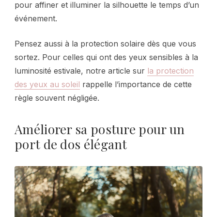
pour affiner et illuminer la silhouette le temps d’un
événement.
Pensez aussi à la protection solaire dès que vous
sortez. Pour celles qui ont des yeux sensibles à la
luminosité estivale, notre article sur
la protection
des yeux au soleil
rappelle l’importance de cette
règle souvent négligée.
Améliorer sa posture pour un
port de dos élégant