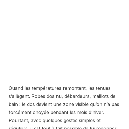
Quand les températures remontent, les tenues
s’allègent. Robes dos nu, débardeurs, maillots de
bain : le dos devient une zone visible qu’on n’a pas
forcément choyée pendant les mois d’hiver.
Pourtant, avec quelques gestes simples et
réguliers, il est tout à fait possible de lui redonner