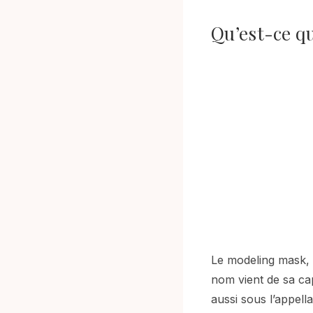
Qu’est-ce q
Le modeling mask, 
nom vient de sa cap
aussi sous l’appell