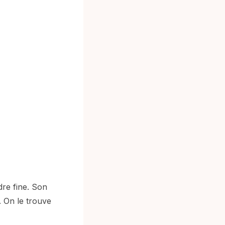
re fine. Son
. On le trouve