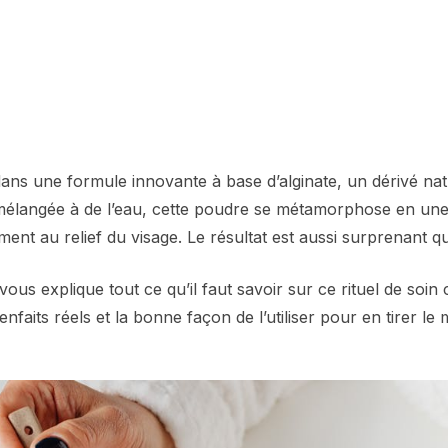
dans une formule innovante à base d’alginate, un dérivé nat
mélangée à de l’eau, cette poudre se métamorphose en une
ment au relief du visage. Le résultat est aussi surprenant qu
 vous explique tout ce qu’il faut savoir sur ce rituel de soin
nfaits réels et la bonne façon de l’utiliser pour en tirer le m