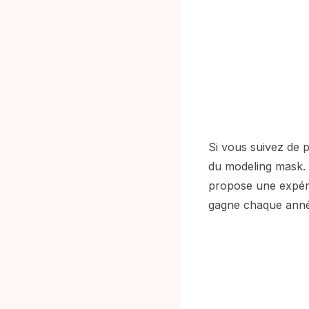
Si vous suivez de 
du modeling mask. 
propose une expérie
gagne chaque année