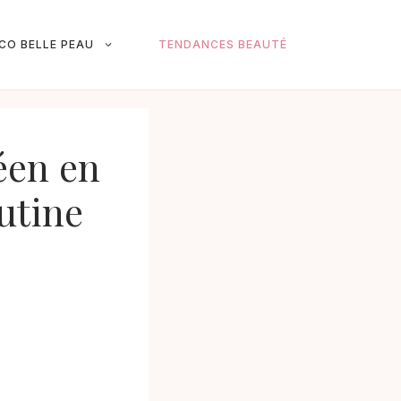
ICO BELLE PEAU
TENDANCES BEAUTÉ
éen en
utine