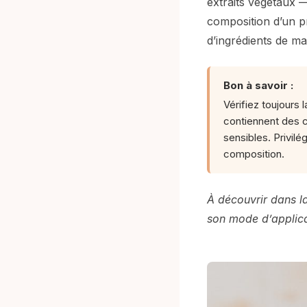
extraits végétaux — 
composition d’un pr
d’ingrédients de ma
Bon à savoir :
Vérifiez toujours 
contiennent des c
sensibles. Privilé
composition.
À découvrir dans l
son mode d’applica