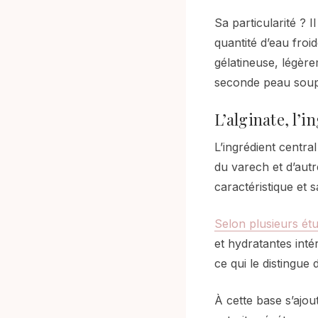
Sa particularité ? 
quantité d’eau froi
gélatineuse, légèr
seconde peau soup
L’alginate, l’i
L’ingrédient centra
du varech et d’autr
caractéristique et 
Selon plusieurs ét
et hydratantes inté
ce qui le distingue
À cette base s’ajou