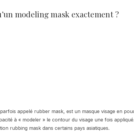
u’un modeling mask exactement ?
parfois appelé rubber mask, est un masque visage en poud
acité à « modeler » le contour du visage une fois appliqué
ation rubbing mask dans certains pays asiatiques.