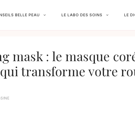
NSEILS BELLE PEAU
LE LABO DES SOINS
LE D
g mask : le masque cor
qui transforme votre ro
SSINE