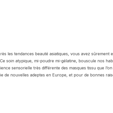
près les tendances beauté asiatiques, vous avez sûrement 
Ce soin atypique, mi-poudre mi-gélatine, bouscule nos hab
nce sensorielle très différente des masques tissu que l’on 
 de nouvelles adeptes en Europe, et pour de bonnes rais