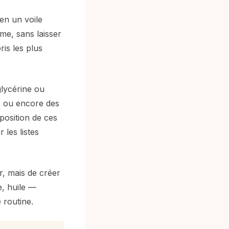
 en un voile
me, sans laisser
ris les plus
glycérine ou
t, ou encore des
position de ces
 les listes
r, mais de créer
e, huile —
 routine.