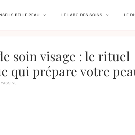
NSEILS BELLE PEAU
LE LABO DES SOINS
LE D
e soin visage : le rituel
ue qui prépare votre pe
R
YASSINE