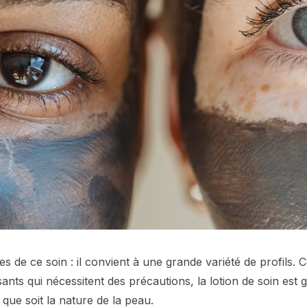
ces de ce soin : il convient à une grande variété de profils.
ssants qui nécessitent des précautions, la lotion de soin est
 que soit la nature de la peau.