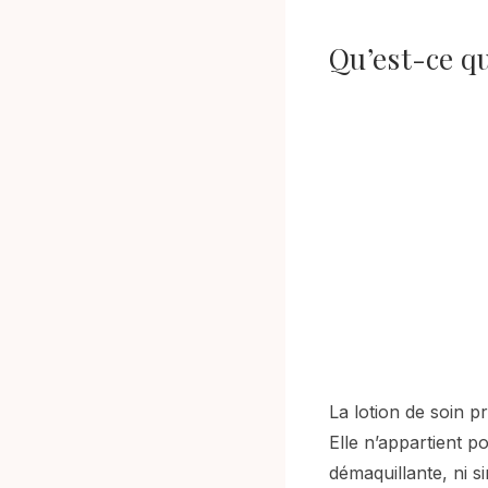
Qu’est-ce qu
La lotion de soin 
Elle n’appartient p
démaquillante, ni s