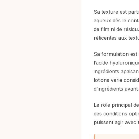
Sa texture est part
aqueux dès le conta
de film ni de résidu
réticentes aux text
Sa formulation est 
l’acide hyaluroniqu
ingrédients apaisa
lotions varie consid
d’ingrédients avant 
Le rôle principal d
des conditions opt
puissent agir avec 