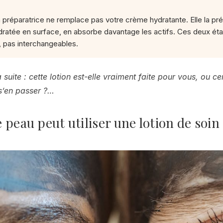
n préparatrice ne remplace pas votre crème hydratante. Elle la p
dratée en surface, en absorbe davantage les actifs. Ces deux ét
 pas interchangeables.
 suite : cette lotion est-elle vraiment faite pour vous, ou ce
 s’en passer ?…
 peau peut utiliser une lotion de soin 