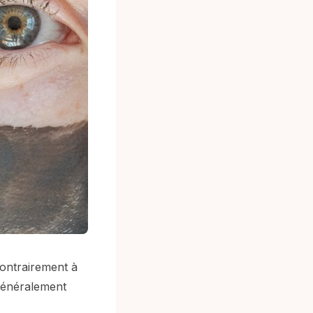
 Contrairement à
 généralement