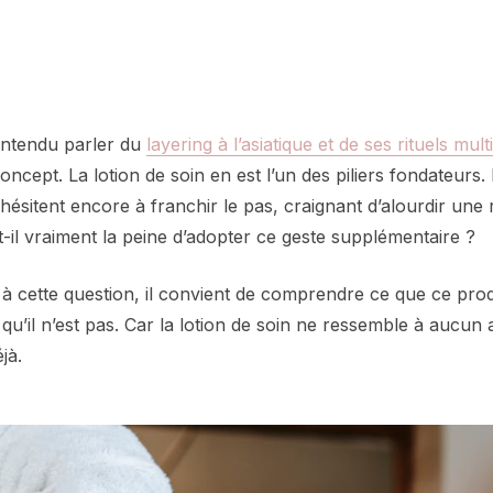
entendu parler du
layering à l’asiatique et de ses rituels mul
concept. La lotion de soin en est l’un des piliers fondateurs.
sitent encore à franchir le pas, craignant d’alourdir une 
t-il vraiment la peine d’adopter ce geste supplémentaire ?
à cette question, il convient de comprendre ce que ce prod
qu’il n’est pas. Car la lotion de soin ne ressemble à aucun 
jà.