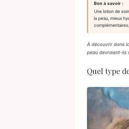
Bon à savoir :
Une lotion de soi
la peau, mieux hy
complémentaires,
À découvrir dans la
peau devraient-ils
Quel type de