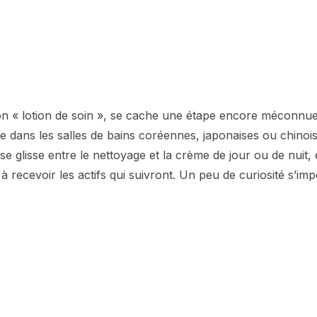
ion « lotion de soin », se cache une étape encore méconnu
e dans les salles de bains coréennes, japonaises ou chinoi
se glisse entre le nettoyage et la crème de jour ou de nuit,
à recevoir les actifs qui suivront. Un peu de curiosité s’imp