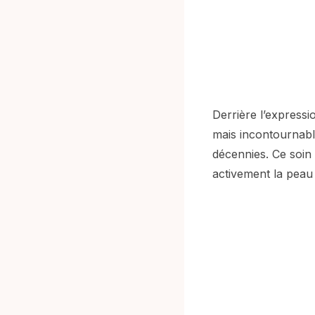
Derrière l’express
mais incontournabl
décennies. Ce soin 
activement la peau 