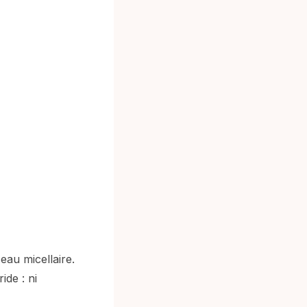
eau micellaire.
ide : ni