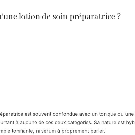
’une lotion de soin préparatrice ?
préparatrice est souvent confondue avec un tonique ou une 
ourtant à aucune de ces deux catégories. Sa nature est hybr
imple tonifiante, ni sérum à proprement parler.