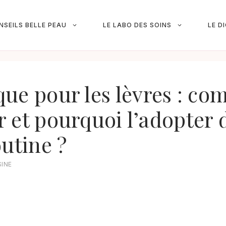
NSEILS BELLE PEAU
LE LABO DES SOINS
LE D
ue pour les lèvres : c
er et pourquoi l’adopter
outine ?
SINE