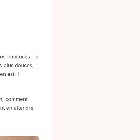
os habitudes : le
es plus douces,
n est-il
oin, comment
nt en attendre.