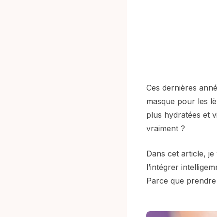
Ces dernières année
masque pour les lèv
plus hydratées et v
vraiment ?
Dans cet article, 
l’intégrer intellig
Parce que prendre s