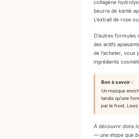
collagène hydrolys
beurre de karité ap
L’extrait de rose ou
D’autres formules 
des actifs apaisan
de l’acheter, vous
ingrédients cosmét
Bon à savoir :
Un masque enrichi
tandis qu’une for
par le froid. Lisez
À découvrir dans l
— une étape que b