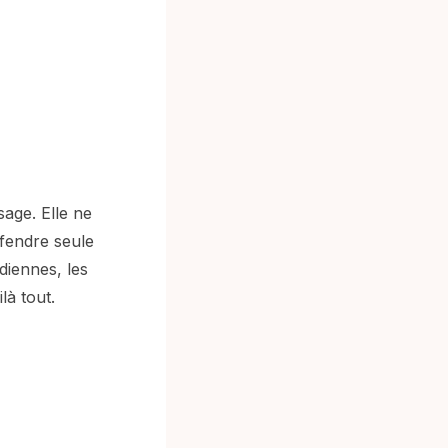
sage. Elle ne
éfendre seule
diennes, les
là tout.