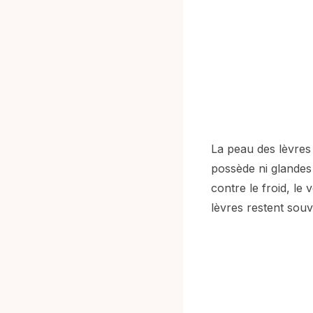
La peau des lèvres e
possède ni glandes
contre le froid, le
lèvres restent souv