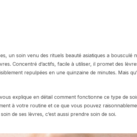
s, un soin venu des rituels beauté asiatiques a bousculé n
res. Concentré d’actifs, facile à utiliser, il promet des lèvr
isiblement repulpées en une quinzaine de minutes. Mais qu’e
je vous explique en détail comment fonctionne ce type de s
emment à votre routine et ce que vous pouvez raisonnableme
oin de ses lèvres, c’est aussi prendre soin de soi.