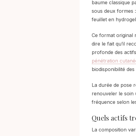
baume classique par
sous deux formes :
feuillet en hydrog
Ce format original 
dire le fait qu’il 
profonde des actif
pénétration cutané
biodisponibilité de
La durée de pose 
renouveler le soin 
fréquence selon le
Quels actifs 
La composition var