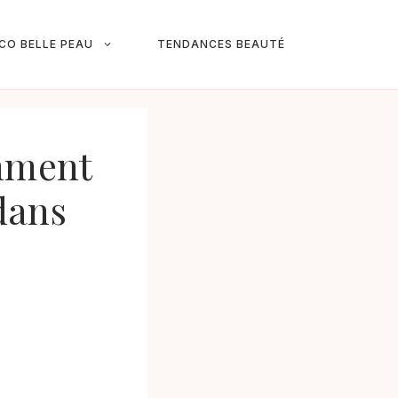
ICO BELLE PEAU
TENDANCES BEAUTÉ
omment
 dans