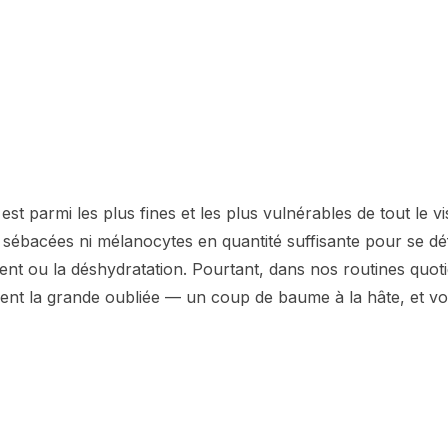
st parmi les plus fines et les plus vulnérables de tout le vi
 sébacées ni mélanocytes en quantité suffisante pour se d
 vent ou la déshydratation. Pourtant, dans nos routines quoti
ent la grande oubliée — un coup de baume à la hâte, et voi