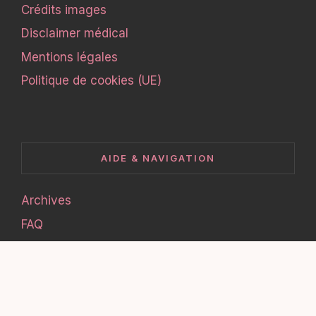
Crédits images
Disclaimer médical
Mentions légales
Politique de cookies (UE)
AIDE & NAVIGATION
Archives
FAQ
Glossaire skincare
Plan du site
Presse