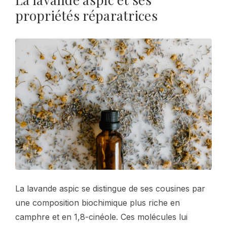
propriétés réparatrices
La lavande aspic se distingue de ses cousines par
une composition biochimique plus riche en
camphre et en 1,8-cinéole. Ces molécules lui