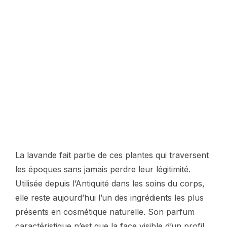
La lavande fait partie de ces plantes qui traversent
les époques sans jamais perdre leur légitimité.
Utilisée depuis l’Antiquité dans les soins du corps,
elle reste aujourd’hui l’un des ingrédients les plus
présents en cosmétique naturelle. Son parfum
caractéristique n’est que la face visible d’un profil