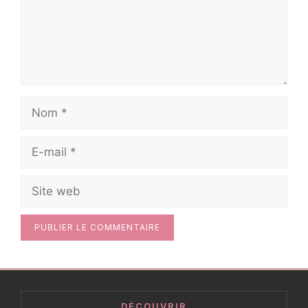
Nom
E-
mail
Site
web
DÉCOUVRIR