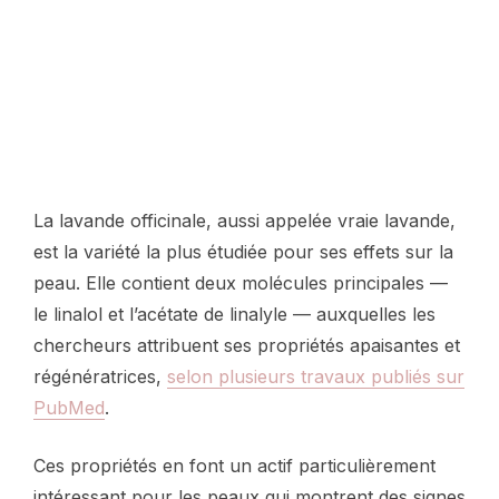
La lavande officinale, aussi appelée vraie lavande,
est la variété la plus étudiée pour ses effets sur la
peau. Elle contient deux molécules principales —
le linalol et l’acétate de linalyle — auxquelles les
chercheurs attribuent ses propriétés apaisantes et
régénératrices,
selon plusieurs travaux publiés sur
PubMed
.
Ces propriétés en font un actif particulièrement
intéressant pour les peaux qui montrent des signes