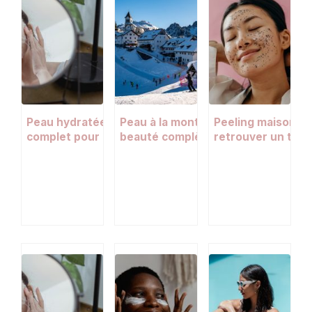
Peau hydratée en hiver : le guide
Peau à la montagne : la routine
Peeling maison : 
complet pour affronter le froid sans
beauté complète pour survivre au
retrouver un tein
tiraillements
sports d’hiver