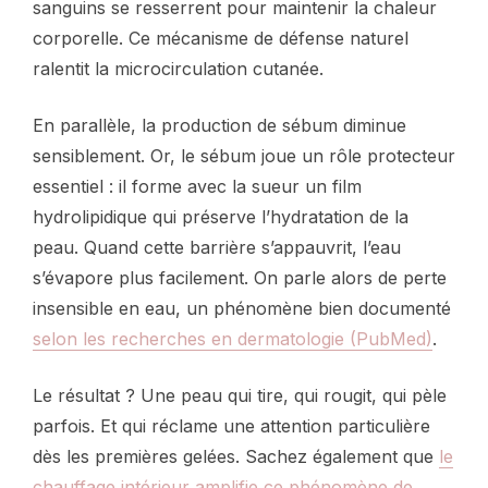
sanguins se resserrent pour maintenir la chaleur
corporelle. Ce mécanisme de défense naturel
ralentit la microcirculation cutanée.
En parallèle, la production de sébum diminue
sensiblement. Or, le sébum joue un rôle protecteur
essentiel : il forme avec la sueur un film
hydrolipidique qui préserve l’hydratation de la
peau. Quand cette barrière s’appauvrit, l’eau
s’évapore plus facilement. On parle alors de perte
insensible en eau, un phénomène bien documenté
selon les recherches en dermatologie (PubMed)
.
Le résultat ? Une peau qui tire, qui rougit, qui pèle
parfois. Et qui réclame une attention particulière
dès les premières gelées. Sachez également que
le
chauffage intérieur amplifie ce phénomène de