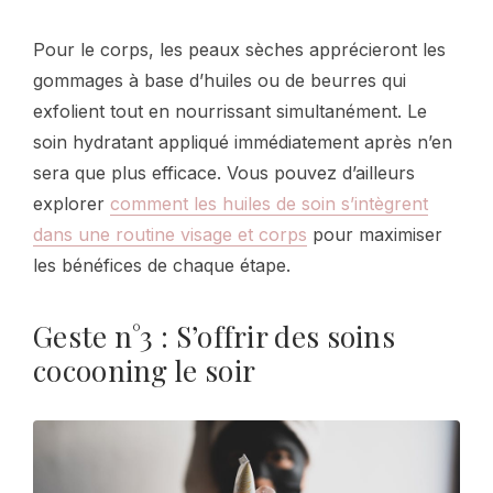
Pour le corps, les peaux sèches apprécieront les
gommages à base d’huiles ou de beurres qui
exfolient tout en nourrissant simultanément. Le
soin hydratant appliqué immédiatement après n’en
sera que plus efficace. Vous pouvez d’ailleurs
explorer
comment les huiles de soin s’intègrent
dans une routine visage et corps
pour maximiser
les bénéfices de chaque étape.
Geste n°3 : S’offrir des soins
cocooning le soir