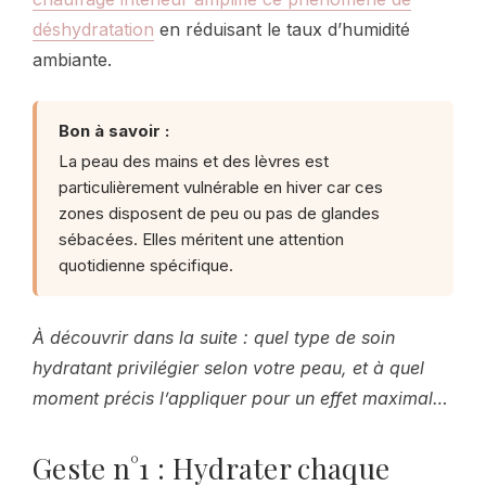
déshydratation
en réduisant le taux d’humidité
ambiante.
Bon à savoir :
La peau des mains et des lèvres est
particulièrement vulnérable en hiver car ces
zones disposent de peu ou pas de glandes
sébacées. Elles méritent une attention
quotidienne spécifique.
À découvrir dans la suite : quel type de soin
hydratant privilégier selon votre peau, et à quel
moment précis l’appliquer pour un effet maximal…
Geste n°1 : Hydrater chaque