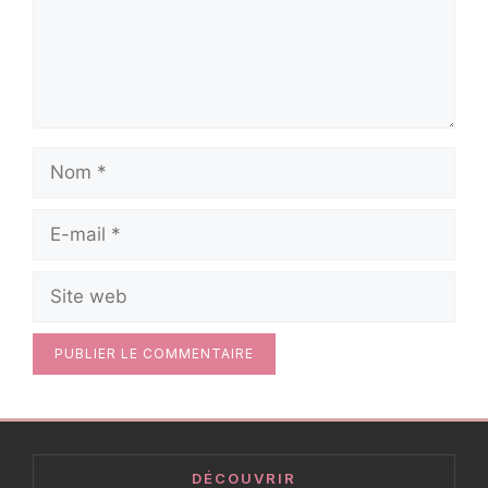
Nom
E-
mail
Site
web
DÉCOUVRIR