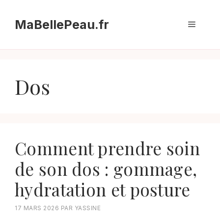
Aller
au
MaBellePeau.fr
Menu
contenu
Dos
Comment prendre soin
de son dos : gommage,
hydratation et posture
17 MARS 2026
PAR
YASSINE