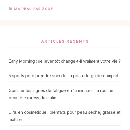
CATÉGORIES
MA PEAU PAR ZONE
ARTICLES RÉCENTS
Early Morning : se lever tôt change-t-il vraiment votre vie ?
5 sports pour prendre soin de sa peau : le guide complet
Gommer les signes de fatigue en 15 minutes : la routine
beauté express du matin
L’iris en cosmétique : bienfaits pour peau sèche, grasse et
mature