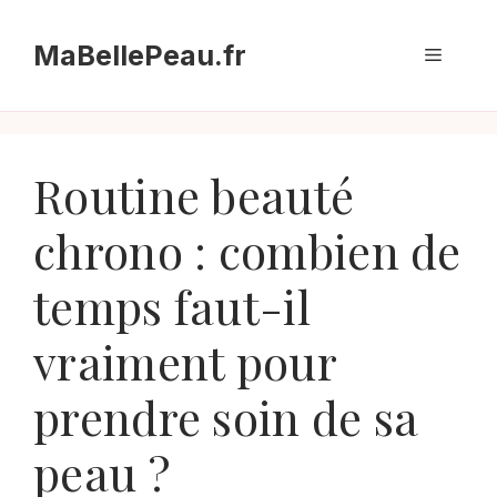
Aller
au
MaBellePeau.fr
Menu
contenu
Routine beauté
chrono : combien de
temps faut-il
vraiment pour
prendre soin de sa
peau ?