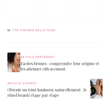
CATÉGORIES
TOP CHRONO BELLE PEAU
ARTICLE PRÉCÉDENT
Taches brunes : comprendre leur origine et
les atténuer efficacement
ARTICLE SUIVANT
Obtenir un teint lumineux naturellement : le
rituel beauté étape par étape