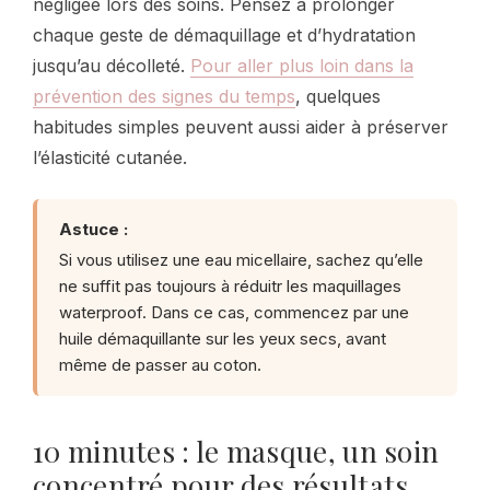
négligée lors des soins. Pensez à prolonger
chaque geste de démaquillage et d’hydratation
jusqu’au décolleté.
Pour aller plus loin dans la
prévention des signes du temps
, quelques
habitudes simples peuvent aussi aider à préserver
l’élasticité cutanée.
Astuce :
Si vous utilisez une eau micellaire, sachez qu’elle
ne suffit pas toujours à réduitr les maquillages
waterproof. Dans ce cas, commencez par une
huile démaquillante sur les yeux secs, avant
même de passer au coton.
10 minutes : le masque, un soin
concentré pour des résultats