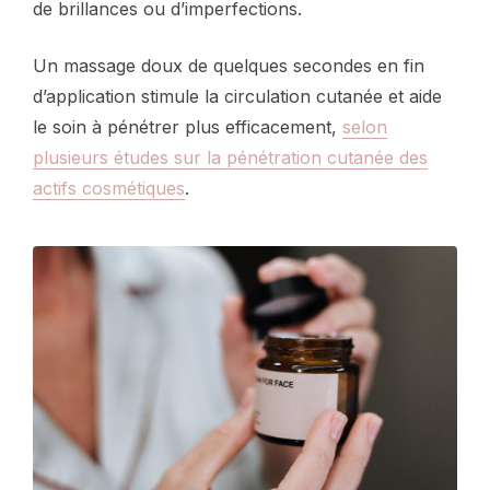
de brillances ou d’imperfections.
Un massage doux de quelques secondes en fin
d’application stimule la circulation cutanée et aide
le soin à pénétrer plus efficacement,
selon
plusieurs études sur la pénétration cutanée des
actifs cosmétiques
.