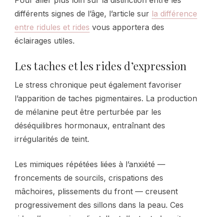
Pour aller plus loin sur la distinction entre les
différents signes de l’âge, l’article sur
la différence
entre ridules et rides
vous apportera des
éclairages utiles.
Les taches et les rides d’expression
Le stress chronique peut également favoriser
l’apparition de taches pigmentaires. La production
de mélanine peut être perturbée par les
déséquilibres hormonaux, entraînant des
irrégularités de teint.
Les mimiques répétées liées à l’anxiété —
froncements de sourcils, crispations des
mâchoires, plissements du front — creusent
progressivement des sillons dans la peau. Ces