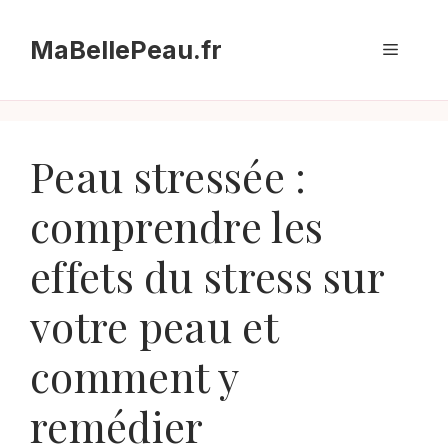
Aller
au
MaBellePeau.fr
Menu
contenu
Peau stressée :
comprendre les
effets du stress sur
votre peau et
comment y
remédier