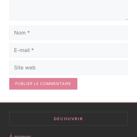
Nom
E-
mail
Site
web
DÉCOUVRIR