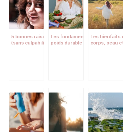
5 bonnes raisons de profiter du soleil
Les fondamentaux d’une perte de
Les bienfaits de l
(sans culpabiliser)
poids durable : ce que vous devez
corps, peau et bi
vraiment savoir