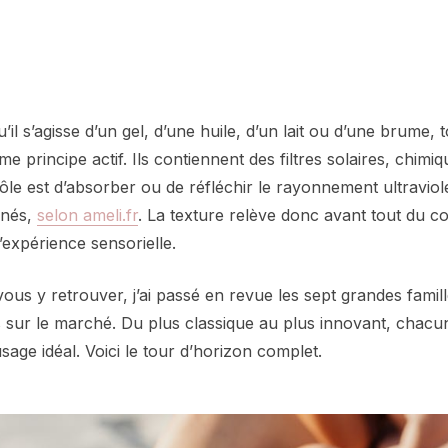
’il s’agisse d’un gel, d’une huile, d’un lait ou d’une brume,
e principe actif. Ils contiennent des filtres solaires, chimi
ôle est d’absorber ou de réfléchir le rayonnement ultraviole
anés,
selon ameli.fr
. La texture relève donc avant tout du c
l’expérience sensorielle.
ous y retrouver, j’ai passé en revue les sept grandes famil
s sur le marché. Du plus classique au plus innovant, chacu
usage idéal. Voici le tour d’horizon complet.