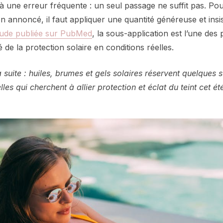
 à une erreur fréquente : un seul passage ne suffit pas. Pou
ion annoncé, il faut appliquer une quantité généreuse et ins
tude publiée sur PubMed
, la sous-application est l’une des 
é de la protection solaire en conditions réelles.
 suite : huiles, brumes et gels solaires réservent quelques s
es qui cherchent à allier protection et éclat du teint cet é