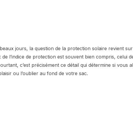
beaux jours, la question de la protection solaire revient sur
x de l’indice de protection est souvent bien compris, celui de
rtant, c’est précisément ce détail qui détermine si vous al
laisir ou l’oublier au fond de votre sac.