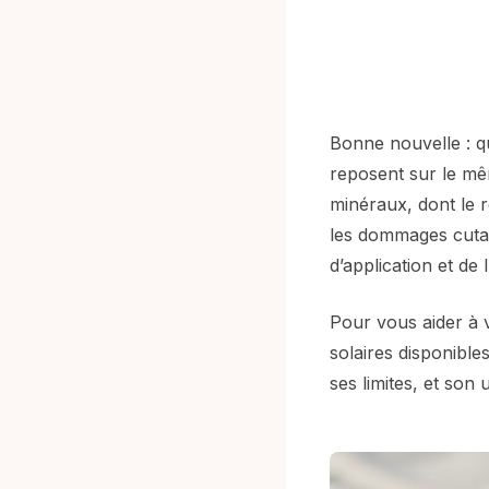
Bonne nouvelle : qu
reposent sur le mêm
minéraux, dont le r
les dommages cut
d’application et de 
Pour vous aider à v
solaires disponible
ses limites, et son 