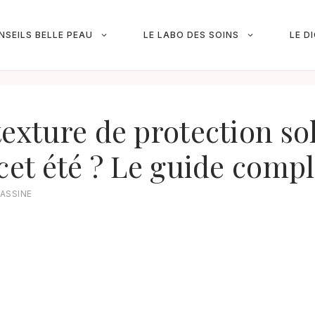
NSEILS BELLE PEAU
LE LABO DES SOINS
LE D
texture de protection so
 cet été ? Le guide compl
ASSINE