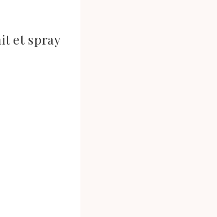
it et spray