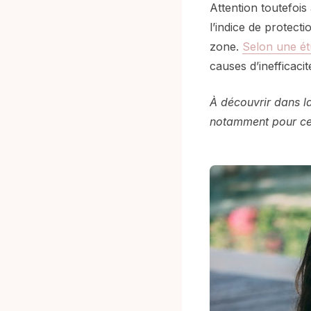
Attention toutefois
l’indice de protect
zone.
Selon une é
causes d’inefficacit
À découvrir dans la
notamment pour cell