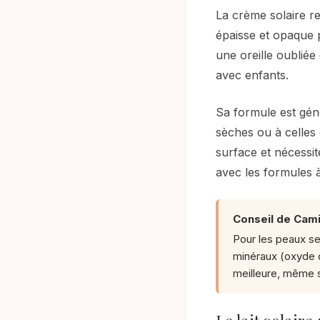
La crème solaire re
épaisse et opaque 
une oreille oubliée
avec enfants.
Sa formule est gén
sèches ou à celles q
surface et nécessi
avec les formules à
Conseil de Camil
Pour les peaux se
minéraux (oxyde d
meilleure, même s