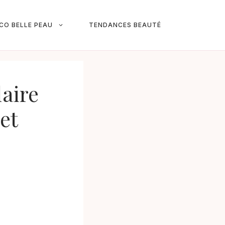
ICO BELLE PEAU
TENDANCES BEAUTÉ
laire
et