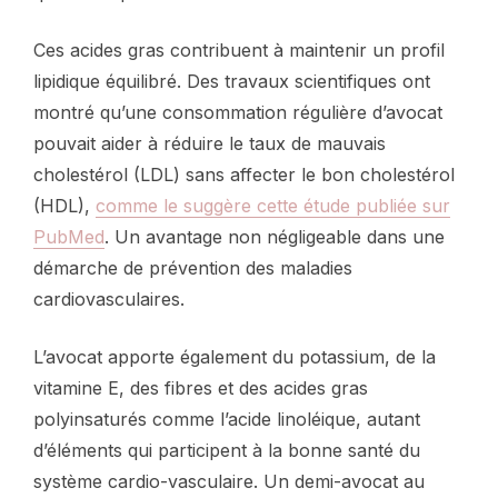
Ces acides gras contribuent à maintenir un profil
lipidique équilibré. Des travaux scientifiques ont
montré qu’une consommation régulière d’avocat
pouvait aider à réduire le taux de mauvais
cholestérol (LDL) sans affecter le bon cholestérol
(HDL),
comme le suggère cette étude publiée sur
PubMed
. Un avantage non négligeable dans une
démarche de prévention des maladies
cardiovasculaires.
L’avocat apporte également du potassium, de la
vitamine E, des fibres et des acides gras
polyinsaturés comme l’acide linoléique, autant
d’éléments qui participent à la bonne santé du
système cardio-vasculaire. Un demi-avocat au