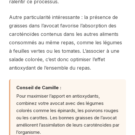
ralentir ce processus.
Autre particularité intéressante : la présence de
graisses dans l’avocat favorise l’absorption des
caroténoïdes contenus dans les autres aliments
consommés au même repas, comme les légumes
à feuilles vertes ou les tomates. L’associer à une
salade colorée, c’est donc optimiser l’effet
antioxydant de l’ensemble du repas.
Conseil de Camille :
Pour maximiser l’apport en antioxydants,
combinez votre avocat avec des légumes
colorés comme les épinards, les poivrons rouges
ou les carottes. Les bonnes graisses de l’avocat
améliorent l’assimilation de leurs caroténoïdes par
l’organisme.