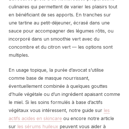
culinaires qui permettent de varier les plaisirs tout
en bénéficiant de ses apports. En tranches sur
une tartine au petit-déjeuner, écrasé dans une
sauce pour accompagner des légumes rôtis, ou
incorporé dans un smoothie vert avec du
concombre et du citron vert — les options sont
multiples.
En usage topique, la purée d’avocat s’utilise
comme base de masque nourrissant,
éventuellement combinée à quelques gouttes
d’huile végétale ou d’un ingrédient apaisant comme
le miel. Si les soins formulés à base d’actifs
végétaux vous intéressent, notre guide sur
les
actifs acides en skincare
ou encore notre article
sur
les sérums huileux
peuvent vous aider à