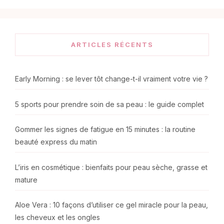
ARTICLES RÉCENTS
Early Morning : se lever tôt change-t-il vraiment votre vie ?
5 sports pour prendre soin de sa peau : le guide complet
Gommer les signes de fatigue en 15 minutes : la routine
beauté express du matin
L’iris en cosmétique : bienfaits pour peau sèche, grasse et
mature
Aloe Vera : 10 façons d’utiliser ce gel miracle pour la peau,
les cheveux et les ongles