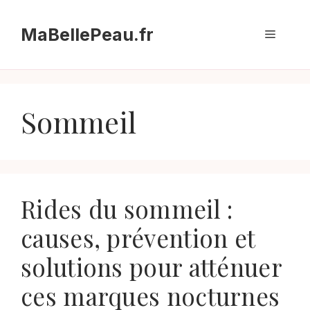
Aller
au
MaBellePeau.fr
Menu
contenu
Sommeil
Rides du sommeil :
causes, prévention et
solutions pour atténuer
ces marques nocturnes