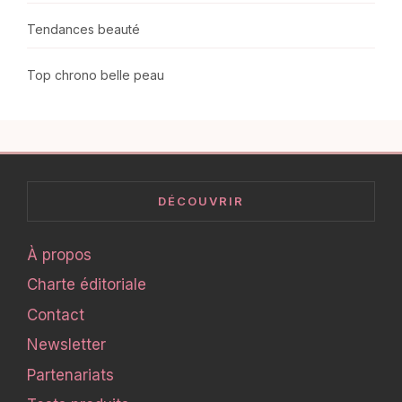
Tendances beauté
Top chrono belle peau
DÉCOUVRIR
À propos
Charte éditoriale
Contact
Newsletter
Partenariats