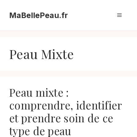
Aller
au
MaBellePeau.fr
Menu
contenu
Peau Mixte
Peau mixte :
comprendre, identifier
et prendre soin de ce
type de peau